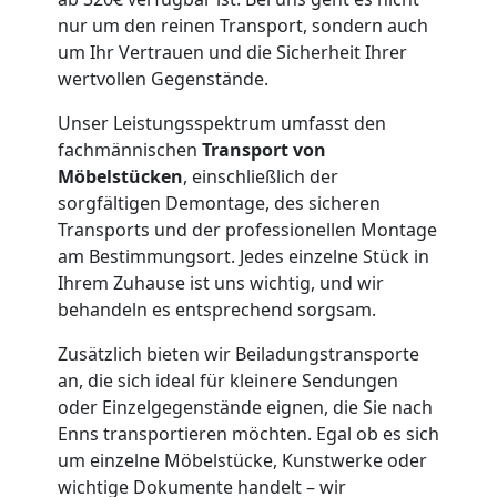
Senioren
nur um den reinen Transport, sondern auch
um Ihr Vertrauen und die Sicherheit Ihrer
in
wertvollen Gegenstände.
Unser Leistungsspektrum umfasst den
Traun
fachmännischen
Transport von
Möbelstücken
, einschließlich der
sorgfältigen Demontage, des sicheren
Fernumzug
Transports und der professionellen Montage
am Bestimmungsort. Jedes einzelne Stück in
Traun
Ihrem Zuhause ist uns wichtig, und wir
behandeln es entsprechend sorgsam.
Firmenumzug
Zusätzlich bieten wir Beiladungstransporte
an, die sich ideal für kleinere Sendungen
oder Einzelgegenstände eignen, die Sie nach
Traun
Enns transportieren möchten. Egal ob es sich
um einzelne Möbelstücke, Kunstwerke oder
wichtige Dokumente handelt – wir