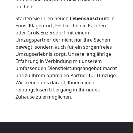
buchen.
Starten Sie Ihren neuen
Lebensabschnitt
in
Enns, Klagenfurt, Feldkirchen in Kärnten
oder Groß-Enzersdorf mit einem
Umzugspartner, der nicht nur Ihre Sachen
bewegt, sondern auch für ein sorgenfreies
Umzugserlebnis sorgt. Unsere langjährige
Umzugshelfer
Erfahrung in Verbindung mit unserem
umfassenden Dienstleistungsangebot macht
Traun
uns zu Ihrem optimalen Partner für Umzüge.
Wir freuen uns darauf, Ihnen einen
reibungslosen Übergang in Ihr neues
Möbeltaxi
Zuhause zu ermöglichen.
Traun