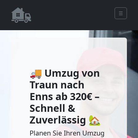
☰
🚚 Umzug von
Traun nach
Enns ab 320€ –
Schnell &
Zuverlässig 🏡
Planen Sie Ihren Umzug