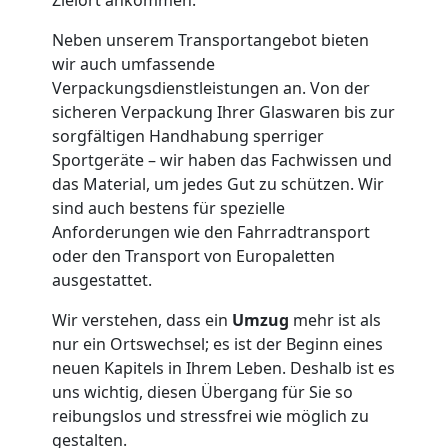
Traun
Neben unserem Transportangebot bieten
wir auch umfassende
Verpackungsdienstleistungen an. Von der
Kunsttransport
sicheren Verpackung Ihrer Glaswaren bis zur
sorgfältigen Handhabung sperriger
Sportgeräte – wir haben das Fachwissen und
Traun
das Material, um jedes Gut zu schützen. Wir
sind auch bestens für spezielle
Anforderungen wie den Fahrradtransport
Umzug
oder den Transport von Europaletten
ausgestattet.
Traun
Wir verstehen, dass ein
Umzug
mehr ist als
3
nur ein Ortswechsel; es ist der Beginn eines
neuen Kapitels in Ihrem Leben. Deshalb ist es
uns wichtig, diesen Übergang für Sie so
Mann
reibungslos und stressfrei wie möglich zu
gestalten.