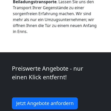
Beiladungstransporte
. Lassen Sie uns den
Traun
Transport Ihrer Gegenstände zu einer
sorgenfreien Erfahrung machen. Wir sind
mehr als nur ein Umzugsunternehmen; wir
Küchenumzug
öffnen Ihnen die Tür zu einem neuen Anfang
in Enns.
Traun
Umzug
und
Preiswerte Angebote - nur
einen Klick entfernt!
Lagerung
Traun
Jetzt Angebote anfordern