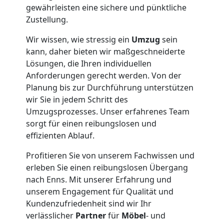
Büroumzug
gewährleisten eine sichere und pünktliche
Zustellung.
Traun
Wir wissen, wie stressig ein
Umzug
sein
kann, daher bieten wir maßgeschneiderte
Expressumzug
Lösungen, die Ihren individuellen
Anforderungen gerecht werden. Von der
Traun
Planung bis zur Durchführung unterstützen
wir Sie in jedem Schritt des
Umzugsprozesses. Unser erfahrenes Team
Tragehilfe
sorgt für einen reibungslosen und
effizienten Ablauf.
Traun
Profitieren Sie von unserem Fachwissen und
erleben Sie einen reibungslosen Übergang
nach Enns. Mit unserer Erfahrung und
Kleiner
unserem Engagement für Qualität und
Kundenzufriedenheit sind wir Ihr
Umzug
verlässlicher
Partner
für
Möbel
- und