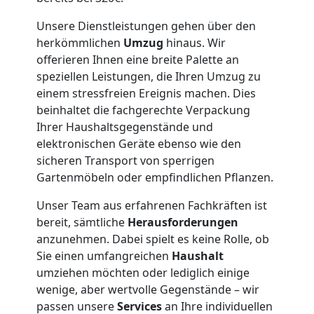
Traun
Unsere Dienstleistungen gehen über den
herkömmlichen
Umzug
hinaus. Wir
offerieren Ihnen eine breite Palette an
Anfrage
speziellen Leistungen, die Ihren Umzug zu
einem stressfreien Ereignis machen. Dies
Möbeltransport
beinhaltet die fachgerechte Verpackung
Ihrer Haushaltsgegenstände und
elektronischen Geräte ebenso wie den
National
sicheren Transport von sperrigen
Gartenmöbeln oder empfindlichen Pflanzen.
Möbeltransport
Unser Team aus erfahrenen Fachkräften ist
bereit, sämtliche
Herausforderungen
International
anzunehmen. Dabei spielt es keine Rolle, ob
Sie einen umfangreichen
Haushalt
umziehen möchten oder lediglich einige
Beiladung
wenige, aber wertvolle Gegenstände – wir
passen unsere
Services
an Ihre individuellen