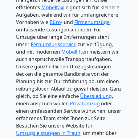
effizientes
Möbeltaxi
eignet sich für kleinere
Aufgaben, während wir für umfangreichere
Vorhaben wie
Büro
- und
Firmenumzüge
umfassende Lösungen anbieten. Für
Umzüge über lange Entfernungen steht
unser
Fernumzugsservice
zur Verfügung,
und mit modernen
Möbelliften
meistern wir
auch anspruchsvolle Transportaufgaben.
Unsere ganzheitlichen Umzugslösungen
decken die gesamte Bandbreite von der
Planung bis zur Durchführung ab, um einen
reibungslosen Ablauf zu gewährleisten. Ganz
gleich, ob Sie eine einfache
Übersiedlung
,
einen anspruchsvollen
Privatumzug
oder
einen umfassenden Service wünschen, unser
erfahrenes Team steht Ihnen zur Seite.
Besuchen Sie unsere Website für
Umzugsleistungen in Traun
, um mehr über