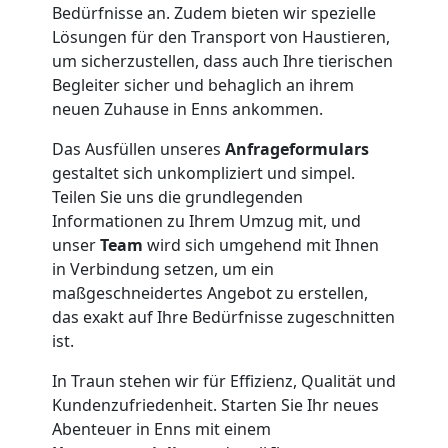
National
Bedürfnisse an. Zudem bieten wir spezielle
Lösungen für den Transport von Haustieren,
um sicherzustellen, dass auch Ihre tierischen
Beiladung
Begleiter sicher und behaglich an ihrem
neuen Zuhause in Enns ankommen.
International
Das Ausfüllen unseres
Anfrageformulars
gestaltet sich unkompliziert und simpel.
Teilen Sie uns die grundlegenden
Internationaler
Informationen zu Ihrem Umzug mit, und
unser
Team
wird sich umgehend mit Ihnen
Umzug
in Verbindung setzen, um ein
maßgeschneidertes Angebot zu erstellen,
das exakt auf Ihre Bedürfnisse zugeschnitten
Nationaler
ist.
In Traun stehen wir für Effizienz, Qualität und
Umzug
Kundenzufriedenheit. Starten Sie Ihr neues
Abenteuer in Enns mit einem