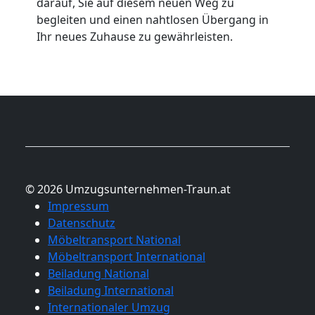
darauf, Sie auf diesem neuen Weg zu
begleiten und einen nahtlosen Übergang in
Ihr neues Zuhause zu gewährleisten.
© 2026 Umzugsunternehmen-Traun.at
Impressum
Datenschutz
Möbeltransport National
Möbeltransport International
Beiladung National
Beiladung International
Internationaler Umzug