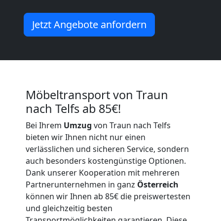
Traun
Jetzt Angebote anfordern
Umzug
Traun
Möbeltransport von Traun
3
nach Telfs ab 85€!
Bei Ihrem
Umzug
von Traun nach Telfs
Mann
bieten wir Ihnen nicht nur einen
verlässlichen und sicheren Service, sondern
+
auch besonders kostengünstige Optionen.
Dank unserer Kooperation mit mehreren
LKW
Partnerunternehmen in ganz
Österreich
können wir Ihnen ab 85€ die preiswertesten
und gleichzeitig besten
Transportmöglichkeiten garantieren. Diese