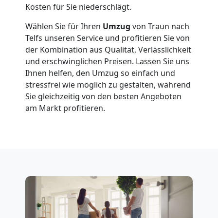
Kosten für Sie niederschlägt.
Fernumzug
Wählen Sie für Ihren
Umzug
von Traun nach
Telfs unseren Service und profitieren Sie von
der Kombination aus Qualität, Verlässlichkeit
Traun
und erschwinglichen Preisen. Lassen Sie uns
Ihnen helfen, den Umzug so einfach und
stressfrei wie möglich zu gestalten, während
Firmenumzug
Sie gleichzeitig von den besten Angeboten
am Markt profitieren.
Traun
Büroumzug
Traun
Expressumzug