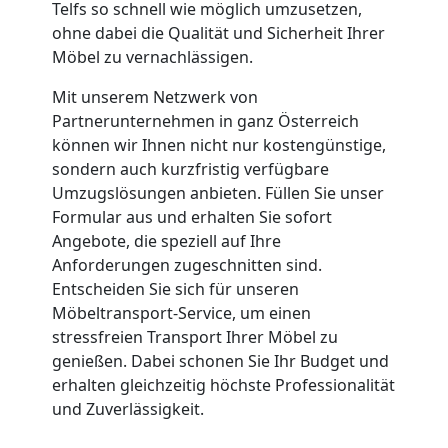
Telfs so schnell wie möglich umzusetzen,
Möbeltransport
ohne dabei die Qualität und Sicherheit Ihrer
Möbel zu vernachlässigen.
National
Mit unserem Netzwerk von
Partnerunternehmen in ganz Österreich
Möbeltransport
können wir Ihnen nicht nur kostengünstige,
sondern auch kurzfristig verfügbare
Umzugslösungen anbieten. Füllen Sie unser
International
Formular aus und erhalten Sie sofort
Angebote, die speziell auf Ihre
Anforderungen zugeschnitten sind.
Beiladung
Entscheiden Sie sich für unseren
Möbeltransport-Service, um einen
National
stressfreien Transport Ihrer Möbel zu
genießen. Dabei schonen Sie Ihr Budget und
erhalten gleichzeitig höchste Professionalität
Beiladung
und Zuverlässigkeit.