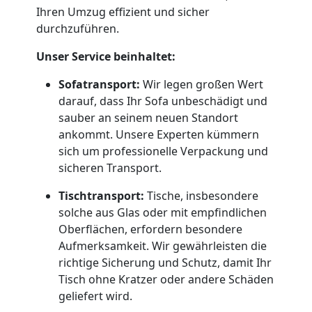
Traun
Ihren Umzug effizient und sicher
durchzuführen.
Umzug
Unser Service beinhaltet:
Sofatransport:
Wir legen großen Wert
und
darauf, dass Ihr Sofa unbeschädigt und
sauber an seinem neuen Standort
Lagerung
ankommt. Unsere Experten kümmern
sich um professionelle Verpackung und
Traun
sicheren Transport.
Tischtransport:
Tische, insbesondere
solche aus Glas oder mit empfindlichen
Full-
Oberflächen, erfordern besondere
Aufmerksamkeit. Wir gewährleisten die
Service-
richtige Sicherung und Schutz, damit Ihr
Tisch ohne Kratzer oder andere Schäden
Umzug
geliefert wird.