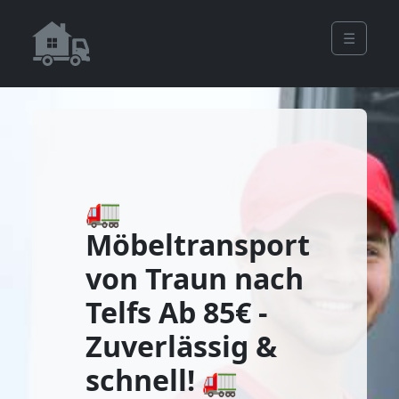
☰
🚛
Möbeltransport
von Traun nach
Telfs Ab 85€ -
Zuverlässig &
schnell! 🚛