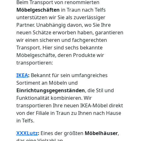
Beim Transport von renommierten
Möbelgeschäften
in Traun nach Telfs
unterstützen wir Sie als zuverlässiger
Partner. Unabhängig davon, wo Sie Ihre
neuen Schätze erworben haben, garantieren
wir einen sicheren und fachgerechten
Transport. Hier sind sechs bekannte
Möbelgeschäfte, deren Produkte wir
transportieren:
IKEA
:
Bekannt für sein umfangreiches
Sortiment an Möbeln und
Einrichtungsgegenständen
, die Stil und
Funktionalität kombinieren. Wir
transportieren Ihre neuen IKEA-Möbel direkt
von der Filiale in Traun zu Ihnen nach Hause
in Telfs.
XXXLutz
:
Eines der größten
Möbelhäuser
,
das eine Vielzahl an