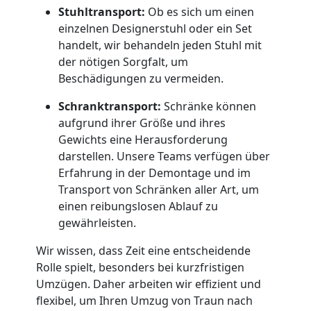
Stuhltransport:
Ob es sich um einen
Traun
einzelnen Designerstuhl oder ein Set
handelt, wir behandeln jeden Stuhl mit
der nötigen Sorgfalt, um
Qualitäts-
Beschädigungen zu vermeiden.
Umzüge
Schranktransport:
Schränke können
aufgrund ihrer Größe und ihres
Gewichts eine Herausforderung
Traun
darstellen. Unsere Teams verfügen über
Erfahrung in der Demontage und im
Vereinsumzug
Transport von Schränken aller Art, um
einen reibungslosen Ablauf zu
gewährleisten.
Traun
Wir wissen, dass Zeit eine entscheidende
Rolle spielt, besonders bei kurzfristigen
Anfrage
Umzügen. Daher arbeiten wir effizient und
flexibel, um Ihren Umzug von Traun nach