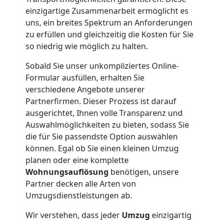
Möbellift
einzigartige Zusammenarbeit ermöglicht es
Traun
uns, ein breites Spektrum an Anforderungen
zu erfüllen und gleichzeitig die Kosten für Sie
so niedrig wie möglich zu halten.
Übersiedlung
Sobald Sie unser unkompliziertes Online-
Formular ausfüllen, erhalten Sie
Traun
verschiedene Angebote unserer
Partnerfirmen. Dieser Prozess ist darauf
ausgerichtet, Ihnen volle Transparenz und
Klaviertransport
Auswahlmöglichkeiten zu bieten, sodass Sie
die für Sie passendste Option auswählen
Traun
können. Egal ob Sie einen kleinen Umzug
planen oder eine komplette
Wohnungsauflösung
benötigen, unsere
Privatumzug
Partner decken alle Arten von
Umzugsdienstleistungen ab.
Traun
Wir verstehen, dass jeder
Umzug
einzigartig