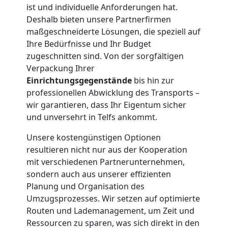
ist und individuelle Anforderungen hat.
Tresortransport
Deshalb bieten unsere Partnerfirmen
maßgeschneiderte Lösungen, die speziell auf
Ihre Bedürfnisse und Ihr Budget
in
zugeschnitten sind. Von der sorgfältigen
Verpackung Ihrer
Traun
Einrichtungsgegenstände
bis hin zur
professionellen Abwicklung des Transports –
wir garantieren, dass Ihr Eigentum sicher
Umzug
und unversehrt in Telfs ankommt.
für
Unsere kostengünstigen Optionen
resultieren nicht nur aus der Kooperation
mit verschiedenen Partnerunternehmen,
Senioren
sondern auch aus unserer effizienten
Planung und Organisation des
in
Umzugsprozesses. Wir setzen auf optimierte
Routen und Lademanagement, um Zeit und
Traun
Ressourcen zu sparen, was sich direkt in den