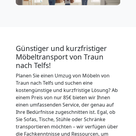
Traun
Tragehilfe
Günstiger und kurzfristiger
Traun
Möbeltransport von Traun
nach Telfs!
Kleiner
Planen Sie einen Umzug von Möbeln von
Traun nach Telfs und suchen eine
Umzug
kostengünstige und kurzfristige Lösung? Ab
einem Preis von nur 85€ bieten wir Ihnen
Traun
einen umfassenden Service, der genau auf
Ihre Bedürfnisse zugeschnitten ist. Egal, ob
Sie Sofas, Tische, Stühle oder Schränke
Küchenumzug
transportieren möchten – wir verfügen über
die Fachkenntnisse und Ressourcen, um