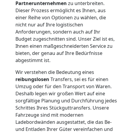
Traun
Partnerunternehmen
zu unterbreiten.
Dieser Prozess ermöglicht es Ihnen, aus
einer Reihe von Optionen zu wählen, die
Umzug
nicht nur auf Ihre logistischen
Anforderungen, sondern auch auf Ihr
Budget zugeschnitten sind. Unser Ziel ist es,
und
Ihnen einen maßgeschneiderten Service zu
bieten, der genau auf Ihre Bedürfnisse
Lagerung
abgestimmt ist.
Traun
Wir verstehen die Bedeutung eines
reibungslosen
Transfers, sei es für einen
Umzug oder für den Transport von Waren.
Full-
Deshalb legen wir großen Wert auf eine
sorgfältige Planung und Durchführung jedes
Schrittes Ihres Stückguttransfers. Unsere
Service-
Fahrzeuge sind mit modernen
Ladebordwänden ausgestattet, die das Be-
Umzug
und Entladen Ihrer Güter vereinfachen und