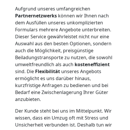
Aufgrund unseres umfangreichen
Traun
Partnernetzwerks
können wir Ihnen nach
dem Ausfüllen unseres unkomplizierten
Formulars mehrere Angebote unterbreiten.
Möbeltransport
Dieser Service gewährleistet nicht nur eine
Auswahl aus den besten Optionen, sondern
Traun
auch die Möglichkeit, preisgünstige
Beiladungstransporte zu nutzen, die sowohl
umweltfreundlich als auch
kosteneffizient
Beiladung
sind. Die
Flexibilität
unseres Angebots
ermöglicht es uns darüber hinaus,
Traun
kurzfristige Anfragen zu bedienen und bei
Bedarf eine Zwischenlagerung Ihrer Güter
anzubieten.
Mini
Der Kunde steht bei uns im Mittelpunkt. Wir
Umzug
wissen, dass ein Umzug oft mit Stress und
Unsicherheit verbunden ist. Deshalb tun wir