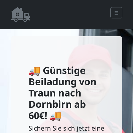
☰
🚚 Günstige
Beiladung von
Traun nach
Dornbirn ab
60€! 🚚
Sichern Sie sich jetzt eine