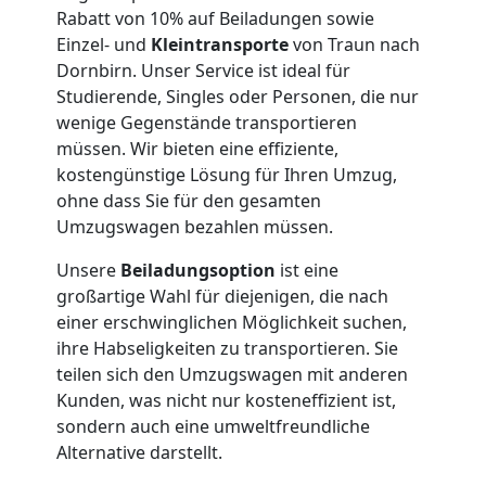
International
Rabatt von 10% auf Beiladungen sowie
Einzel- und
Kleintransporte
von Traun nach
Dornbirn. Unser Service ist ideal für
Internationaler
Studierende, Singles oder Personen, die nur
wenige Gegenstände transportieren
Umzug
müssen. Wir bieten eine effiziente,
kostengünstige Lösung für Ihren Umzug,
ohne dass Sie für den gesamten
Nationaler
Umzugswagen bezahlen müssen.
Umzug
Unsere
Beiladungsoption
ist eine
großartige Wahl für diejenigen, die nach
einer erschwinglichen Möglichkeit suchen,
ihre Habseligkeiten zu transportieren. Sie
teilen sich den Umzugswagen mit anderen
Kunden, was nicht nur kosteneffizient ist,
sondern auch eine umweltfreundliche
Alternative darstellt.